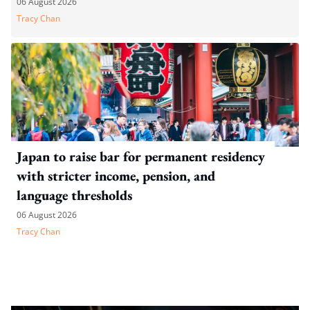
06 August 2026
Tracy Chan
Japan to raise bar for permanent residency
with stricter income, pension, and
language thresholds
06 August 2026
Tracy Chan