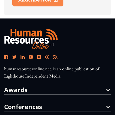
Open In New Window
humanresourcesonline.net. is an online publication of
Lighthouse Independent Media.
Awards
Conferences