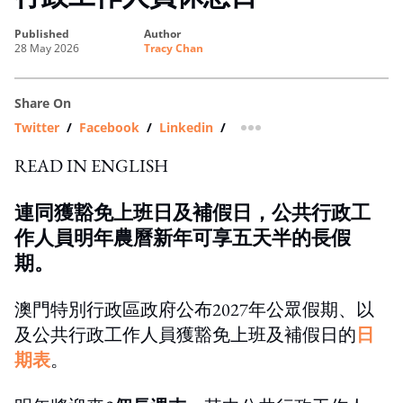
published
author
28 May 2026
Tracy Chan
Share On
Twitter
/
Facebook
/
Linkedin
/
more sharing option
READ IN ENGLISH
連同獲豁免上班日及補假日，公共行政工
作人員明年農曆新年可享五天半的長假
期。
澳門特別行政區政府公布2027年公眾假期、以
及公共行政工作人員獲豁免上班及補假日的
日
期表
。