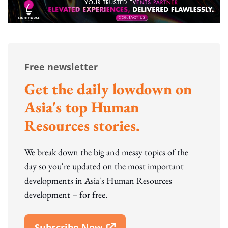
Free newsletter
Get the daily lowdown on
Asia's top Human
Resources stories.
We break down the big and messy topics of the
day so you're updated on the most important
developments in Asia's Human Resources
development – for free.
Subscribe Now