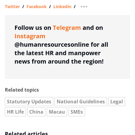
Twitter
/
Facebook
/
Linkedin
/
more sharing option
Follow us on
Telegram
and on
Instagram
@humanresourcesonline for all
the latest HR and manpower
news from around the region!
Related topics
Statutory Updates
National Guidelines
Legal
HR Life
China
Macau
SMEs
Related articles