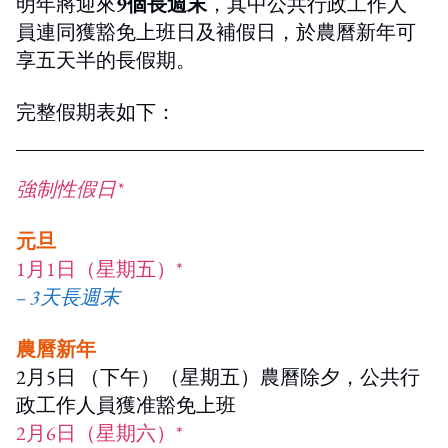
明年將迎來
9個長週末
，其中公共行政工作人
員連同獲豁免上班日及補假日，於農曆新年可
享五天半的長假期。
完整假期表如下：
強制性假日*
元旦
1月1日（星期五）*
– 3天長週末
農曆新年
2月5日 （下午）（星期五）農曆除夕，公共行
政工作人員獲准豁免上班
2月6日（星期六）*