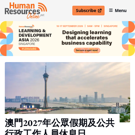
Subscribe
Menu
open in new window
澳門2027年公眾假期及公共
行政工作人員休息日