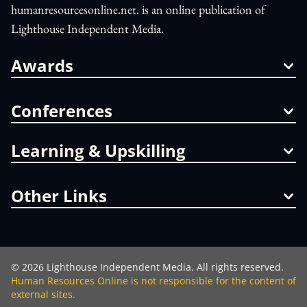
humanresourcesonline.net. is an online publication of
Lighthouse Independent Media.
Awards
Conferences
Learning & Upskilling
Other Links
©
2026
Lighthouse Independent Media. All rights reserved.
Human Resources Online is not responsible for the content of
external sites.