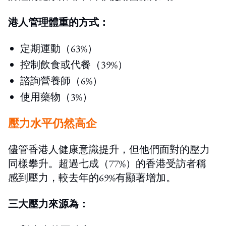
港人管理體重的方式：
定期運動（63%）
控制飲食或代餐（39%）
諮詢營養師（6%）
使用藥物（3%）
壓力水平仍然高企
儘管香港人健康意識提升，但他們面對的壓力
同樣攀升。超過七成（77%）的香港受訪者稱
感到壓力，較去年的69%有顯著增加。
三大壓力來源為：