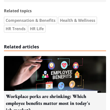
Related topics
Compensation & Benefits
Health & Wellness
HR Trends
HR Life
Related articles
Workplace perks are shrinking: Which
employee benefits matter most in today's
job market?