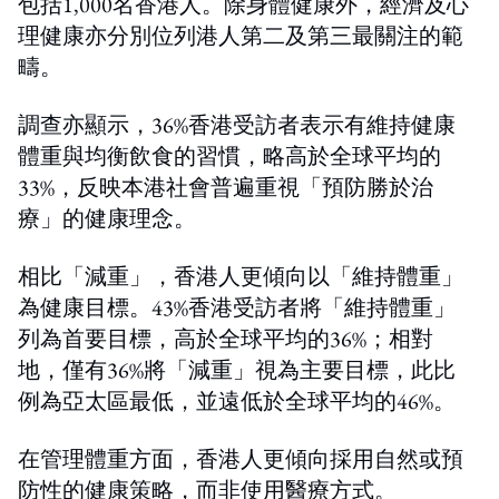
包括1,000名香港人。除身體健康外，經濟及心
理健康亦分別位列港人第二及第三最關注的範
疇。
調查亦顯示，36%香港受訪者表示有維持健康
體重與均衡飲食的習慣，略高於全球平均的
33%，反映本港社會普遍重視「預防勝於治
療」的健康理念。
相比「減重」，香港人更傾向以「維持體重」
為健康目標。43%香港受訪者將「維持體重」
列為首要目標，高於全球平均的36%；相對
地，僅有36%將「減重」視為主要目標，此比
例為亞太區最低，並遠低於全球平均的46%。
在管理體重方面，香港人更傾向採用自然或預
防性的健康策略，而非使用醫療方式。