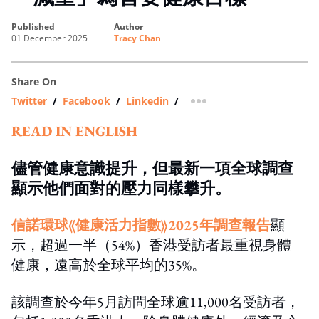
published
author
01 December 2025
Tracy Chan
Share On
Twitter
/
Facebook
/
Linkedin
/
more sharing option
READ IN ENGLISH
儘管健康意識提升，但最新一項全球調查
顯示他們面對的壓力同樣攀升。
信諾環球《健康活力指數》2025年調查報告
顯
示，超過一半（54%）香港受訪者最重視身體
健康，遠高於全球平均的35%。
該調查於今年5月訪問全球逾11,000名受訪者，