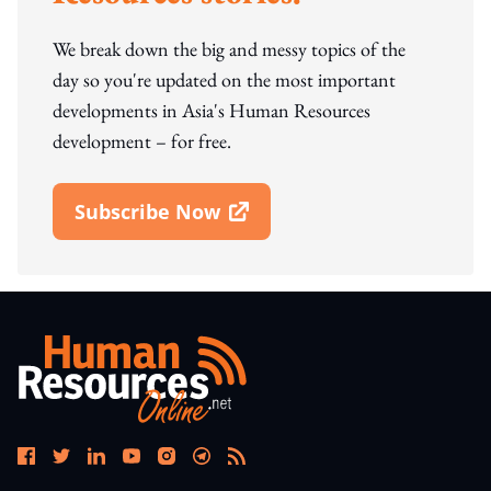
We break down the big and messy topics of the
day so you're updated on the most important
developments in Asia's Human Resources
development – for free.
Subscribe Now
Open In New Window