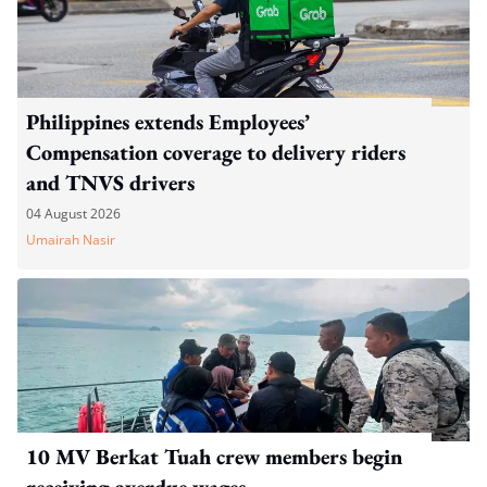
Philippines extends Employees’
Compensation coverage to delivery riders
and TNVS drivers
04 August 2026
Umairah Nasir
10 MV Berkat Tuah crew members begin
receiving overdue wages