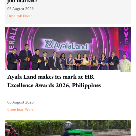
06 August 2026
Umairah Nasir
Ayala Land makes its mark at HR
Excellence Awards 2026, Philippines
06 August 2026
Chee Jean Wen