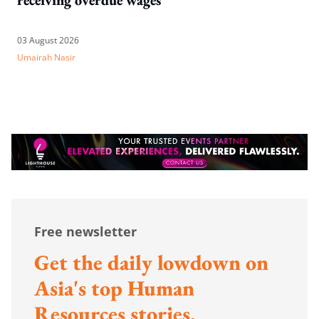
03 August 2026
Umairah Nasir
Free newsletter
Get the daily lowdown on
Asia's top Human
Resources stories.