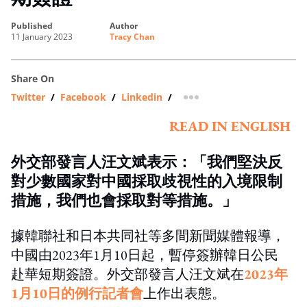
published
author
11 January 2023
Tracy Chan
Share On
Twitter
/
Facebook
/
Linkedin
/
more sharing option
READ IN ENGLISH
外交部發言人汪文斌表示：「我們堅決反
對少數國家對中國採取歧視性的入境限制
措施，我們也會採取對等措施。」
據韓聯社和日本共同社等多間新聞媒體報導，
中國由2023年1月10日起，暫停簽辦韓日公民
赴華短期簽證。外交部發言人汪文斌在
2023年
1月10日的例行記者會
上作出表態。