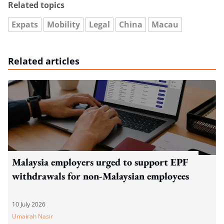
Related topics
Expats
Mobility
Legal
China
Macau
Related articles
Malaysia employers urged to support EPF
withdrawals for non-Malaysian employees
10 July 2026
Umairah Nasir