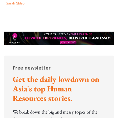
Sarah Gideon
Free newsletter
Get the daily lowdown on
Asia's top Human
Resources stories.
We break down the big and messy topics of the