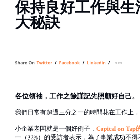
保持良好工作與生
大秘訣
Share On
Twitter
/
Facebook
/
Linkedin
/
more shar
各位領袖，工作之餘謹記先照顧好自己。
我們日常有超過三分之一的時間花在工作上，
小企業老闆就是一個好例子，
Capital on 
一（32%）的受訪者表示，為了事業成功不