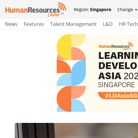
Region:
Singapore
Change
News
Features
Talent Management
L&D
HR Tech