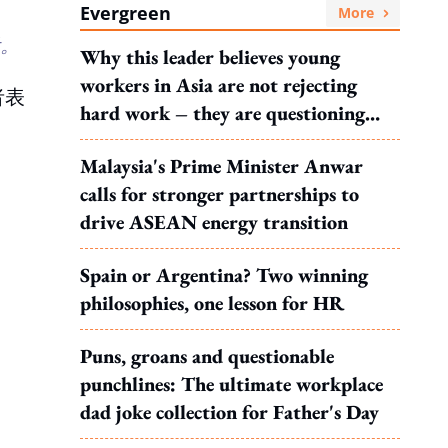
Evergreen
More
考。
Why this leader believes young
workers in Asia are not rejecting
者表
hard work – they are questioning
what it leads to
Malaysia's Prime Minister Anwar
calls for stronger partnerships to
drive ASEAN energy transition
Spain or Argentina? Two winning
philosophies, one lesson for HR
Puns, groans and questionable
punchlines: The ultimate workplace
dad joke collection for Father's Day