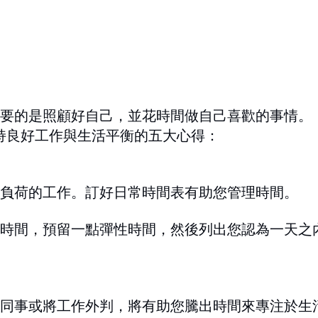
要的是照顧好自己，並花時間做自己喜歡的事情。
k分享有助保持良好工作與生活平衡的五大心得：
負荷的工作。訂好日常時間表有助您管理時間。
時間，預留一點彈性時間，然後列出您認為一天之
同事或將工作外判，將有助您騰出時間來專注於生