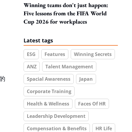
Winning teams don't just happen:
Five lessons from the FIFA World
Cup 2026 for workplaces
Latest tags
ESG
Features
Winning Secrets
ANZ
Talent Management
的
Spacial Awareness
Japan
Corporate Training
Health & Wellness
Faces Of HR
Leadership Development
Compensation & Benefits
HR Life