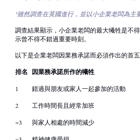
*雖然調查在英國進行，並以小企業老闆為主要
調查結果顯示，小企業老闆的最大犧牲是不得
示曾不得不錯過重要時刻。
以下是企業老闆因業務承諾而必須作出的首五
排名
因業務承諾所作的犧牲
1
錯過與朋友或家人一起參加的活動
2
工作時間長且經常加班
=3
與家人相處的時間減少
=3
精神健康受損