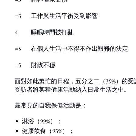
=3
工作與生活平衡受到影響
4
睡眠時間被打亂
=5
在個人生活中不得不作出艱難的決定
=5
財政不穩
面對如此繁忙的日程，五分之二（39%）的受
受訪者將某種健康活動納入日常生活之中。
最常見的自我保健活動是：
淋浴（99%）；
健康飲食（93%）；