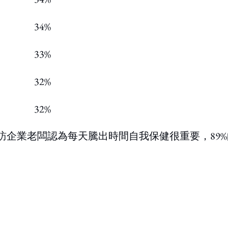
34%
33%
32%
32%
訪企業老闆認為每天騰出時間自我保健很重要，89%