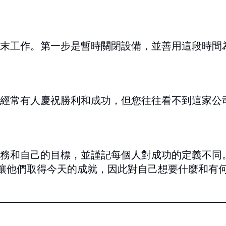
末工作。第一步是暫時關閉設備，並善用這段時間
經常有人慶祝勝利和成功，但您往往看不到這家公
務和自己的目標，並謹記每個人對成功的定義不同
標讓他們取得今天的成就，因此對自己想要什麼和有