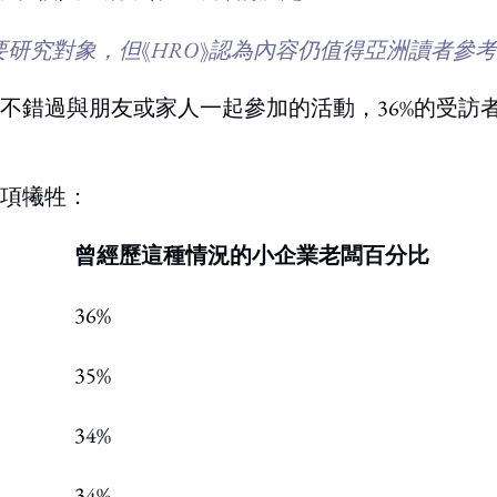
研究對象，但《HRO》認為內容仍值得亞洲讀者參
不錯過與朋友或家人一起參加的活動，36%的受訪
項犧牲：
曾經歷這種情況的小企業老闆百分比
36%
35%
34%
34%