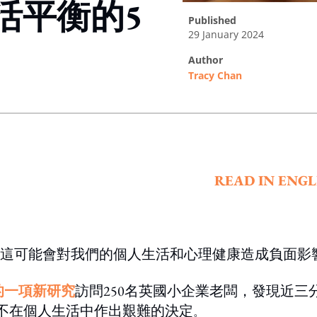
活平衡的5
published
29 January 2024
author
Tracy Chan
ing option
READ IN ENGL
這可能會對我們的個人生活和心理健康造成負面影
Tap的一項新研究
訪問250名英國小企業老闆，發現近三
得不在個人生活中作出艱難的決定
。