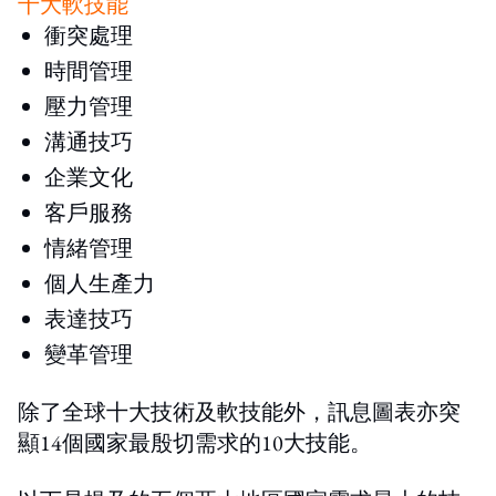
十大軟技能
衝突處理
時間管理
壓力管理
溝通技巧
企業文化
客戶服務
情緒管理
個人生產力
表達技巧
變革管理
除了全球十大技術及軟技能外，訊息圖表亦突
顯14個國家最殷切需求的10大技能。