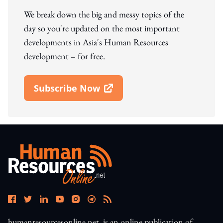
We break down the big and messy topics of the
day so you're updated on the most important
developments in Asia's Human Resources
development – for free.
Subscribe Now
Open In New Window
humanresourcesonline.net. is an online publication of