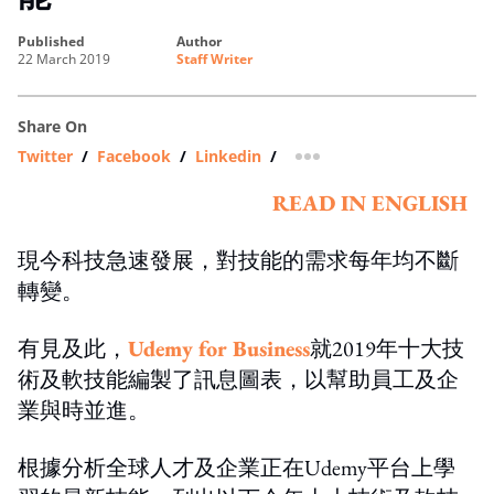
published
author
22 March 2019
Staff Writer
Share On
Twitter
/
Facebook
/
Linkedin
/
more sharing option
READ IN ENGLISH
現今科技急速發展，對技能的需求每年均不斷
轉變。
有見及此，
Udemy for Business
就2019年十大技
術及軟技能編製了訊息圖表，以幫助員工及企
業與時並進。
根據分析全球人才及企業正在Udemy平台上學