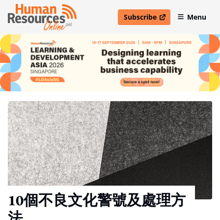
Subscribe
Menu
open in new window
10個不良文化警號及處理方
法