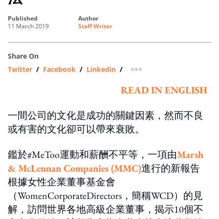
published
author
11 March 2019
Staff Writer
Share On
Twitter
/
Facebook
/
Linkedin
/
more sharing option
READ IN ENGLISH
一間公司的文化是成功的關鍵因素，然而不良
或有害的文化卻可以帶來衰敗。
鑑於#MeToo運動和薪酬不平等，一項由
Marsh
& McLennan Companies (MMC)
進行的新報告
根據女性企業董事基金會
（WomenCorporateDirectors，簡稱WCD）的見
解，訪問世界各地高級企業董事，揭示10個不