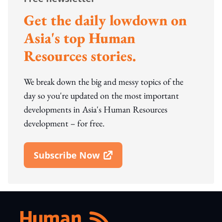
Get the daily lowdown on
Asia's top Human
Resources stories.
We break down the big and messy topics of the
day so you're updated on the most important
developments in Asia's Human Resources
development – for free.
Subscribe Now
Open In New Window