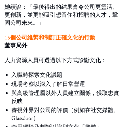
她續說：「最後得出的結果會令公司更靈活、
更創新，並更能吸引想留住和招聘的人才，鞏
固公司未來。」
15
個公司維繫和制訂正確文化的行動
董事局外
人力資源人員可透過以下方式診斷文化：
入職時探索文化議題
現場考察以深入了解日常營運
與高級管理層以外人員建立關係，獲取忠實
反映
審視外界對公司的評價（例如在社交媒體、
Glassdoor）
套用經驗及判斷以識別文化「警號」