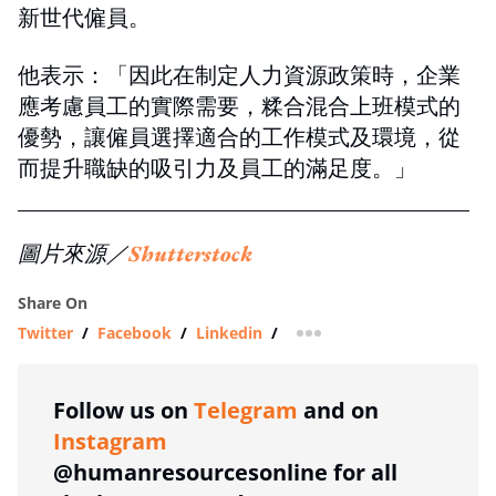
新世代僱員。
他表示：「因此在制定人力資源政策時，企業
應考慮員工的實際需要，糅合混合上班模式的
優勢，讓僱員選擇適合的工作模式及環境，從
而提升職缺的吸引力及員工的滿足度。」
圖片來源／
Shutterstock
Share On
Twitter
/
Facebook
/
Linkedin
/
more sharing option
Follow us on
Telegram
and on
Instagram
@humanresourcesonline for all