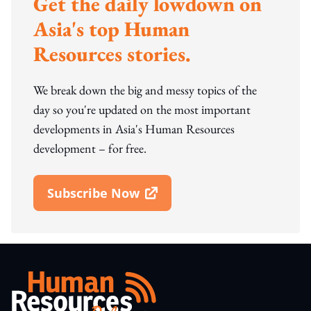
Get the daily lowdown on
Asia's top Human
Resources stories.
We break down the big and messy topics of the
day so you're updated on the most important
developments in Asia's Human Resources
development – for free.
Subscribe Now
Open In New Window