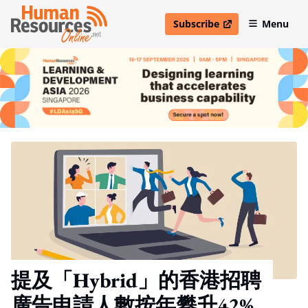
Subscribe
Menu
open in new window
提及「Hybrid」的香港招聘
廣告申請人數按年攀升42%