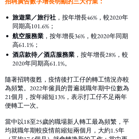
招聘廣告數字增長明顯的三大行業：
旅遊業／旅行社
，按年增長46%，較2020年
同期高101.6%；
航空服務業
，按年增長36%，較2020年同期
高61.1%；
酒店款待／酒店服務業
，按年增長28%，較
2020年同期高61.1%。
隨著招聘復甦，疫情後打工仔的轉工情況亦較
為頻繁。2022年僱員的普遍就職年期中位數為
21個月，按年縮短13%，表示打工仔不足兩年
便轉工一次。
當中以18至25歲的職場新人轉工最為頻繁，平
均就職年期較疫情前縮短兩個月，大約1.5年
（平均17.5個月）就會轉換新的工作；當中更