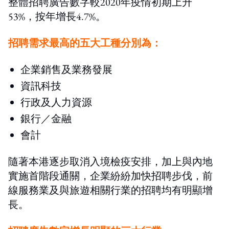
整體招聘廣告數字較2020年疫情初期上升
53%，按年增長4.7%。
招聘需求最高的五大工種分別為：
企業銷售及業務發展
資訊科技
行政及人力資源
銀行／金融
會計
隨著本港逐步取消入境檢疫安排，加上與內地
實施首階段通關，企業紛紛加快招聘步伐，前
線服務業及與旅遊相關行業的招聘均有明顯增
長。