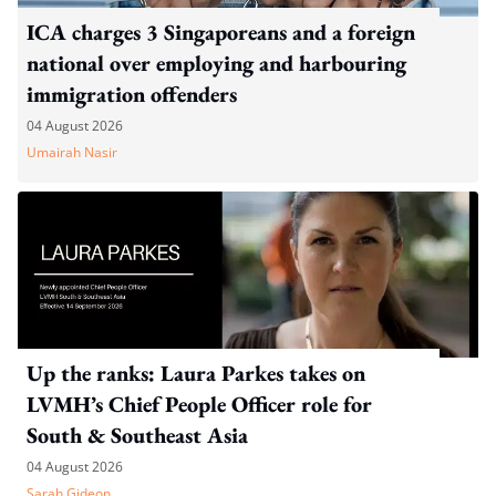
ICA charges 3 Singaporeans and a foreign
national over employing and harbouring
immigration offenders
04 August 2026
Umairah Nasir
Up the ranks: Laura Parkes takes on
LVMH’s Chief People Officer role for
South & Southeast Asia
04 August 2026
Sarah Gideon