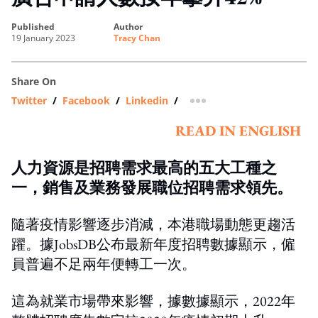
published
author
19 January 2023
Tracy Chan
Share On
Twitter
/
Facebook
/
Linkedin
/
more sharing option
READ IN ENGLISH
人力資源是招聘需求最高的五大工種之
一，銷售及業務發展職位招聘需求領先。
隨著疫情影響逐步消減，本港職場動態更趨活
躍。據JobsDB公布最新年度招聘數據顯示，僱
員普遍不足兩年便轉工一次。
這為就業市場帶來影響，據數據顯示，2022年