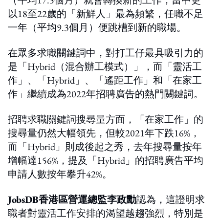
以18至22歲的「新鮮人」最為頻繁，任職不足
一年（平均9.3個月）便跳槽到新的職場。
在眾多求職關鍵詞中，對打工仔最具吸引力的
是「Hybrid（混合辦工模式）」，而「靈活工
作」、「Hybrid」、「遙距工作」和「在家工
作」繼續成為2022年招聘廣告的熱門關鍵詞。
招聘求職關鍵詞搜尋量方面，「在家工作」的
搜尋量仍然大幅領先，但較2021年下跌16%，
而「Hybrid」則成後起之秀，去年搜尋量按年
增幅達156%，提及「Hybrid」的招聘廣告平均
申請人數按年攀升42%。
JobsDB香港區營運總監李政勳
認為，這證明求
職者對靈活工作安排的渴望越趨強烈，特別是