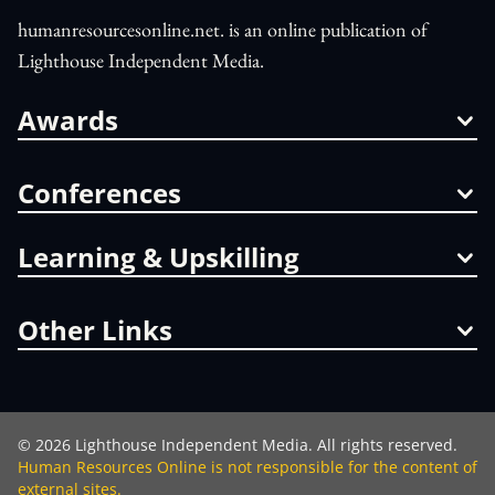
humanresourcesonline.net. is an online publication of
Lighthouse Independent Media.
Awards
Conferences
Learning & Upskilling
Other Links
©
2026
Lighthouse Independent Media. All rights reserved.
Human Resources Online is not responsible for the content of
external sites.