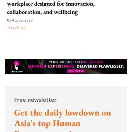
workplace designed for innovation,
collaboration, and wellbeing
03 August 2026
Tracy Chan
Free newsletter
Get the daily lowdown on
Asia's top Human