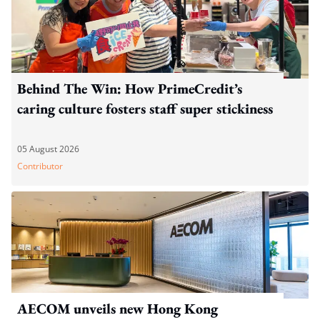
Behind The Win: How PrimeCredit’s
caring culture fosters staff super stickiness
05 August 2026
Contributor
AECOM unveils new Hong Kong