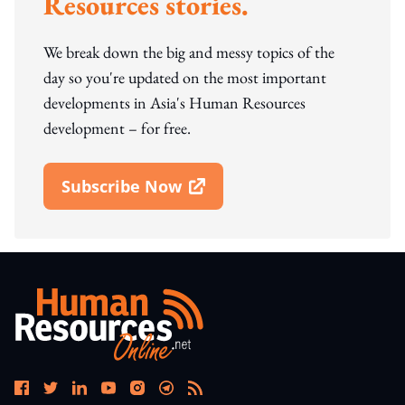
Resources stories.
We break down the big and messy topics of the
day so you're updated on the most important
developments in Asia's Human Resources
development – for free.
Subscribe Now
Open In New Window