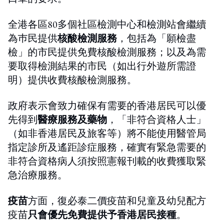
全港各區80多個社區檢測中心和檢測站會繼續
為巿民提供
核酸檢測服務
，包括為「願檢盡
檢」的市民提供免費核酸檢測服務；以及為需
要取得檢測結果的市民（如出行外遊所需證
明）提供收費核酸檢測服務。
政府表示會致力確保有需要的香港居民可以優
先得到
醫療服務及藥物
，「非符合資格人士」
（如非香港居民及旅客等）將不能使用醫管局
指定診所及遙距診症服務，確實有緊急需要的
非符合資格病人須按照憲報刊載的收費獲取緊
急治療服務。
疫苗
方面，復必泰二價疫苗和兒童及幼兒配方
疫苗
只會優先免費提供予香港居民接種
。