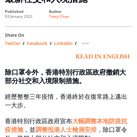
published
author
03 January 2023
Tracy Chan
Share On
Twitter
/
Facebook
/
Linkedin
/
more sharing option
READ IN ENGLISH
除口罩令外，香港特別行政區政府撤銷大
部分社交和入境限制措施。
經歷整整三年疫情，香港終於在復常路上邁出
一大步。
香港特別行政區政府宣布
大幅調整本地防疫抗
疫措施
，並
調整抵港人士檢測安排
，除口罩令