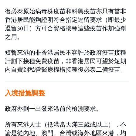
復必泰原始病毒株疫苗和科興疫苗亦只有當非
香港居民能夠證明符合指定逗留要求（即最少
逗留30日）方可合資格接種這些疫苗作加強劑
之用。
短暫來港的非香港居民不容許於政府疫苗接種
計劃下接種免費疫苗，非香港居民可望於短期
內自費到私營醫療機構接種復必泰二價疫苗。
入境措施調整
政府亦劃一出發來港前的檢測要求。
所有來港人士（抵港當天滿三歲或以上），不
論是從內地、澳門、台灣或海外地區來港，均