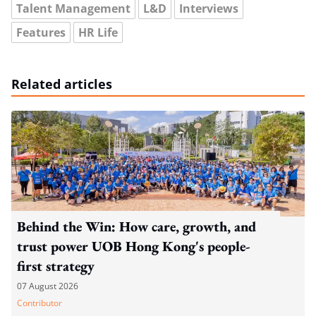
Talent Management
L&D
Interviews
Features
HR Life
Related articles
Behind the Win: How care, growth, and
trust power UOB Hong Kong's people-
first strategy
07 August 2026
Contributor