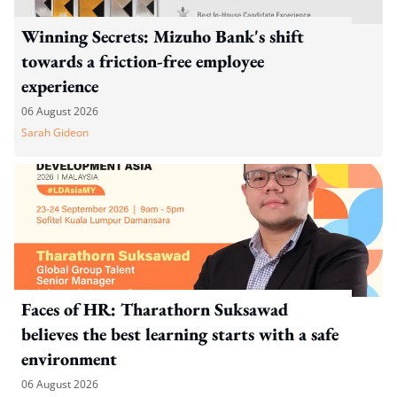
Winning Secrets: Mizuho Bank's shift
towards a friction-free employee
experience
06 August 2026
Sarah Gideon
Faces of HR: Tharathorn Suksawad
believes the best learning starts with a safe
environment
06 August 2026