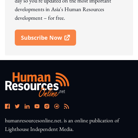
day so you're updated on the most important
developments in Asia's Human Resources
development – for free.
Subscribe Now
Open In New Window
humanresourcesonline.net. is an online publication of
Lighthouse Independent Media.