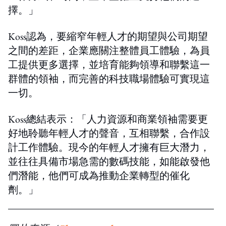
擇。」
Koss認為，要縮窄年輕人才的期望與公司期望
之間的差距，企業應關注整體員工體驗，為員
工提供更多選擇，並培育能夠領導和聯繫這一
群體的領袖，而完善的科技職場體驗可實現這
一切。
Koss總結表示：「人力資源和商業領袖需要更
好地聆聽年輕人才的聲音，互相聯繫，合作設
計工作體驗。現今的年輕人才擁有巨大潛力，
並往往具備市場急需的數碼技能，如能啟發他
們潛能，他們可成為推動企業轉型的催化
劑。」