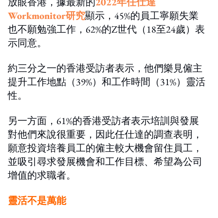
放眼香港，據最新的
2022年任仕達
Workmonitor研究
顯示，45%的員工寧願失業
也不願勉強工作，62%的Z世代（18至24歲）表
示同意。
約三分之一的香港受訪者表示，他們樂見僱主
提升工作地點（39%）和工作時間（31%）靈活
性。
另一方面，61%的香港受訪者表示培訓與發展
對他們來說很重要，因此任仕達的調查表明，
願意投資培養員工的僱主較大機會留住員工，
並吸引尋求發展機會和工作目標、希望為公司
增值的求職者。
靈活不是萬能