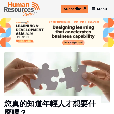
Subscribe
Menu
open in new window
您真的知道年輕人才想要什
麼嗎？