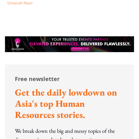
Umairah Nasir
Free newsletter
Get the daily lowdown on
Asia's top Human
Resources stories.
We break down the big and messy topics of the