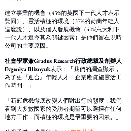
建立事業的機會（43%的英國下一代人才表示
贊同）、靈活積極的環境（37%的荷蘭年輕人
這麼說）、以及個人發展機會（40%意大利下
一代人才選擇其為關鍵因素）是他們留在現時
公司的主要原因。
社會學家
兼
Gradus Research行政總裁及創辦人
Evgeniya Bliznyuk
表示：「我們的調查顯示，
為了更『迎合』年輕人才，企業應實施靈活工
作時間。」
「新冠危機徹底改變人們對出行的態度，我們
看到大多數國家的受訪者期望可以選擇在任何
地方工作，而積極的環境是最重要的因素。」