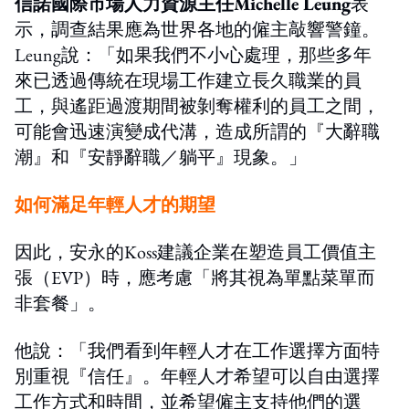
信諾國際市場人力資源主任Michelle Leung
表
示，調查結果應為世界各地的僱主敲響警鐘。
Leung說：「如果我們不小心處理，那些多年
來已透過傳統在現場工作建立長久職業的員
工，與遙距過渡期間被剝奪權利的員工之間，
可能會迅速演變成代溝，造成所謂的『大辭職
潮』和『安靜辭職／躺平』現象。」
如何滿足年輕人才的期望
因此，安永的Koss建議企業在塑造員工價值主
張（EVP）時，應考慮「將其視為單點菜單而
非套餐」。
他說：「我們看到年輕人才在工作選擇方面特
別重視『信任』。年輕人才希望可以自由選擇
工作方式和時間，並希望僱主支持他們的選