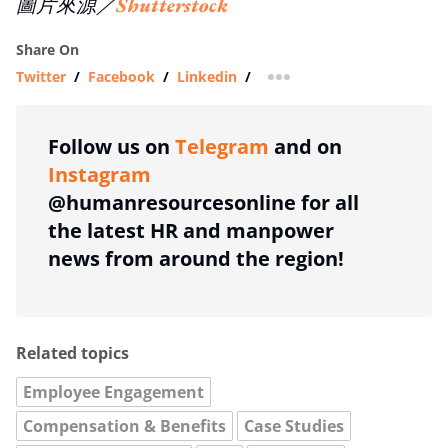
圖片來源／
Shutterstock
Share On
Twitter
/
Facebook
/
Linkedin
/
more sharing option
Follow us on
Telegram
and on
Instagram
@humanresourcesonline for all
the latest HR and manpower
news from around the region!
Related topics
Employee Engagement
Compensation & Benefits
Case Studies