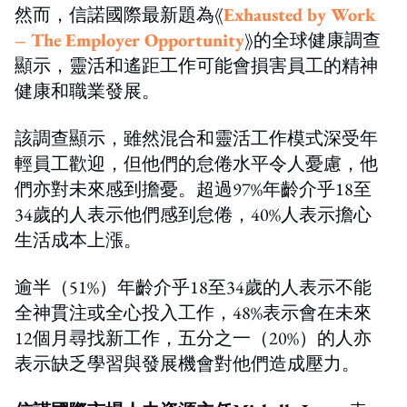
然而，信諾國際最新題為《
Exhausted by Work
– The Employer Opportunity
》的全球健康調查
顯示，靈活和遙距工作可能會損害員工的精神
健康和職業發展。
該調查顯示，雖然混合和靈活工作模式深受年
輕員工歡迎，但他們的怠倦水平令人憂慮，他
們亦對未來感到擔憂。超過97%年齡介乎18至
34歲的人表示他們感到怠倦，40%人表示擔心
生活成本上漲。
逾半（51%）年齡介乎18至34歲的人表示不能
全神貫注或全心投入工作，48%表示會在未來
12個月尋找新工作，五分之一（20%）的人亦
表示缺乏學習與發展機會對他們造成壓力。