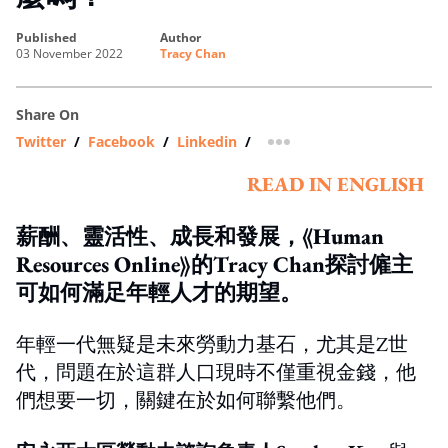
published
author
03 November 2022
Tracy Chan
Share On
Twitter
/
Facebook
/
Linkedin
/
more sharing option
READ IN ENGLISH
薪酬、靈活性、成長和發展，《Human
Resources Online》的Tracy Chan探討僱主
可如何滿足年輕人才的期望。
年輕一代無疑是未來勞動力基石，尤其是Z世
代，問題在於這群人口現時不僅重視金錢，他
們想要一切，關鍵在於如何聯繫他們。