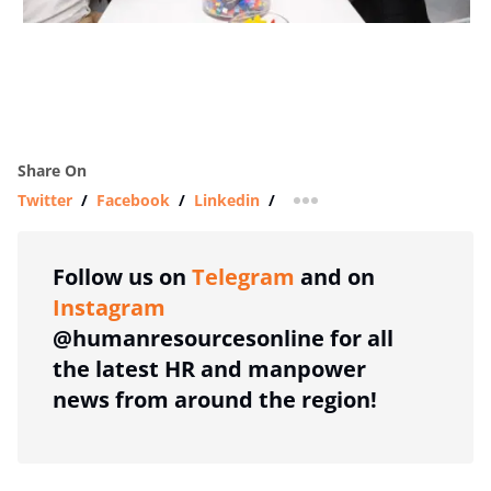
Share On
Twitter
/
Facebook
/
Linkedin
/
more sharing option
Follow us on
Telegram
and on
Instagram
@humanresourcesonline for all
the latest HR and manpower
news from around the region!