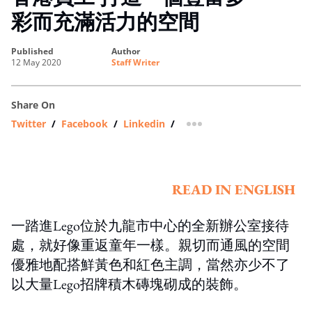
彩而充滿活力的空間
published
author
12 May 2020
Staff Writer
Share On
Twitter
/
Facebook
/
Linkedin
/
more sharing option
READ IN ENGLISH
一踏進Lego位於九龍市中心的全新辦公室接待
處，就好像重返童年一樣。親切而通風的空間
優雅地配搭鮮黃色和紅色主調，當然亦少不了
以大量Lego招牌積木磚塊砌成的裝飾。