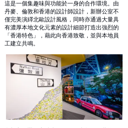
這是一個集趣味與功能於一身的合作環境。由
丹麥、倫敦和香港的設計師設計，新辦公室不
僅完美演繹北歐設計風格，同時亦通過大量具
有濃厚本地文化元素的設計細節打造出強烈的
「香港特色」，藉此向香港致敬，並與本地員
工建立共鳴。