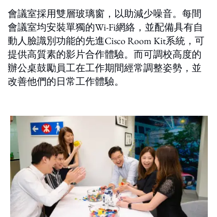
會議室採用雙層玻璃窗，以助減少噪音。每間
會議室均安裝單獨的Wi-Fi網絡，並配備具有自
動人臉識別功能的先進Cisco Room Kit系統，可
提供高質素的影片合作體驗。而可調校高度的
辦公桌鼓勵員工在工作期間經常調整姿勢，並
改善他們的日常工作體驗。