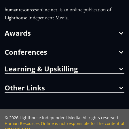
humanresourcesonline.net. is an online publication of
Lighthouse Independent Media.
Awards
Conferences
Learning & Upskilling
Other Links
©
2026
Lighthouse Independent Media. All rights reserved.
Human Resources Online is not responsible for the content of