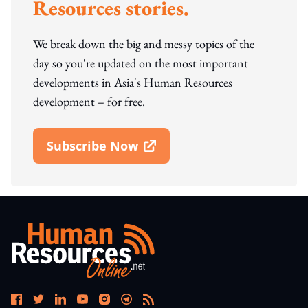
Resources stories.
We break down the big and messy topics of the
day so you're updated on the most important
developments in Asia's Human Resources
development – for free.
Subscribe Now
Open In New Window