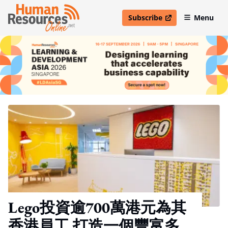
Subscribe
Menu
open in new window
Lego投資逾700萬港元為其
香港員工 打造一個豐富多